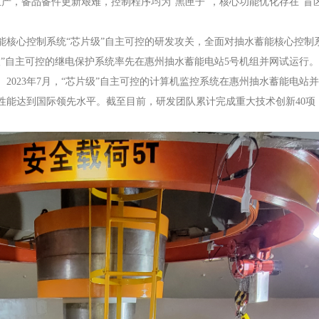
，备品备件更新艰难，控制程序均为“黑匣子”，核心功能优化存在“盲区
蓄能核心控制系统“芯片级”自主可控的研发攻关，全面对抽水蓄能核心控
”自主可控的继电保护系统率先在惠州抽水蓄能电站5号机组并网试运行。20
023年7月，“芯片级”自主可控的计算机监控系统在惠州抽水蓄能电站并网
键性能达到国际领先水平。截至目前，研发团队累计完成重大技术创新40项