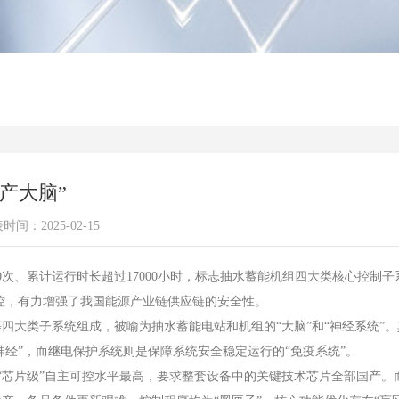
国产大脑”
时间：2025-02-15
0次、累计运行时长超过17000小时，标志抽水蓄能机组四大类核心控制
控，有力增强了我国能源产业链供应链的安全性。
四大类子系统组成，被喻为抽水蓄能电站和机组的“大脑”和“神经系统”
神经”，而继电保护系统则是保障系统安全稳定运行的“免疫系统”。
其中“芯片级”自主可控水平最高，要求整套设备中的关键技术芯片全部国产