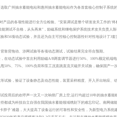
司选取广州抽水蓄能电站和惠州抽水蓄能电站作为各首套核心控制子系统
要对产品的各项性能进行全方位检验。“安装调试是整个研发攻关工作的‘终
性能测试不合格，从头再来”，励磁系统和继电保护系统技术攻关负责人陈
态试验和56项动态试验，并且还为自主可控核心控制器性针对性地设计了3
、背靠背拖动、涉网试验等各项动态测试，试验结果完全符合预期。
在动态试验中首次利用励磁A/B两套调节器进行50%、100%额定机端
50%、75%、100%负荷和泵工况直跳直流灭磁开关试验，确保国产一
试等试验，验证了设备静态及动态性能，装置采样精度、开入开出响应、
调试投用后的欢呼声一次又一次响彻厂房上空;运行均超过10年的抽水蓄
这些都成为科技自立自强在我国抽水蓄能领域镌刻下的难忘印记。南网储
‘卡脖子’难题，大大提高了设备运行的可靠性和安全性，为新型电力系统