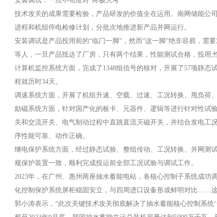
安装调试：一丝不苟应对“终极大考”
技术攻关的成果需要检验，产品研发的价值全在运用。南网储能公
进程和机组停电检修计划，分批次地推进新产品并网运行。
安装调试是产品投用前的“临门一脚”，然而“这一脚”绝非容易，需
等人，一旦产品抵达了厂房，只有两个结果，性能测试合格，投用;
计算机监控系统方面，完成了1348组信号的核对，开展了57项静
程就历时34天。
调速系统方面，开展了机组升速、空载、过速、工况转换、甩负荷
励磁系统方面，针对国产化的板卡、元器件、逻辑等进行针对性试验，
关和交流开关、电气制动过程中直跳直流灭磁开关，并结合发电工况甩
序性能可靠、动作正确。
继电保护系统方面，经过静态试验、整组传动、工况转换、并网测
规保护装置一致，顺利完成投运前全部工况试验与调试工作。
2023年，在广州、惠州两座抽水蓄能电站，各核心控制子系统成功
化控制保护系统屏柜稳固安立，与四周进口设备形成鲜明对比……
郭小涛表示，“此次关键技术攻关彻底解决了抽水蓄能核心控制系统