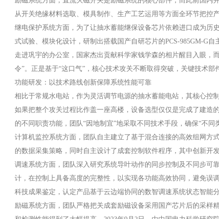
励磁系统方面，直流灭磁开关是励磁系统的核心部件，而此前国内并
从开关绝缘材料选取、模具制作、生产工艺运用等方面全环节把控产
继电保护系统方面，为了让抽水蓄能继保设备芯片依赖进口成为历
式试验、模块化设计，研制出搭载国产自研芯片的PCS-985GM-
走进巩宇的办公室，国家杰出贡献科学家钱学森的相片醒目入眼，而
令”。正是基于“这口气”，核心技术攻关不断取得突破，关键技术
功能研发：以技术路线创新保障系统性能可靠
相比于常规水电站，作为灵活调节电源的抽水蓄能电站，其核心控
如果把整个攻关过程比作盖一座高楼，设备选型仅仅是完成了建造的
的不同职责功能，团队“因地制宜”地采取不同技术手段，确保“不同
计算机监控系统方面，团队自主建立了基于混合连接的高效组网方式
的数据采集策略，同时自主设计了成套控制软件程序，其中创新开发
调速系统方面，团队深入研究系统导叶动作的同步控制及不同步可靠
计，在控制上具备高度的完整性，以实现各功能高效协同，避免误调误
科技成果鉴定，认定产品基于云边端协同的数智调速系统状态智能
励磁系统方面，团队严格把关成套励磁设备采用国产芯片后的采样精