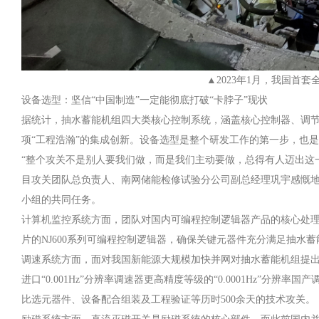
▲2023年1月，我国首
设备选型：坚信“中国制造”一定能彻底打破“卡脖子”现状
据统计，抽水蓄能机组四大类核心控制系统，涵盖核心控制器、调节
项“工程浩瀚”的集成创新。设备选型是整个研发工作的第一步，也
“整个攻关不是别人要我们做，而是我们主动要做，总得有人迈出这一
目攻关团队总负责人、南网储能检修试验分公司副总经理巩宇感慨
小组的共同任务。
计算机监控系统方面，团队对国内可编程控制逻辑器产品的核心处理
片的NJ600系列可编程控制逻辑器，确保关键元器件充分满足抽水
调速系统方面，面对我国新能源大规模加快并网对抽水蓄能机组提出
进口“0.001Hz”分辨率调速器更高精度等级的“0.0001Hz”
比选元器件、设备配合组装及工程验证等历时500余天的技术攻关。