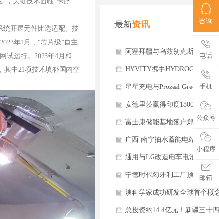
”，关键技术面临“卡脖
咨询
最新
资讯
制系统开展元件比选适配、技
23年1月，“芯片级”自主
阿塞拜疆与乌兹别克斯坦积极
电话
试运行。2023年4月和
电池储能系统建设-乐鱼leyu官
HYVITY携手HYDROGRID 推
，其中21项技术填补国内空
手机
站app
利450MW抽水蓄能项目开发-
星星充电与Prozeal Green Ener
leyu官方网站app
作 签近1GWh订单进军印度储
安德里茨赢得印度1800MW甘
公众号
场-乐鱼leyu官方网站app
塔抽水蓄能项目合同-乐鱼leyu
富士康储能基地落户郑州航空
网站app
加速打造“新能源帝国”梦想-乐
广西 南宁抽水蓄能电站输水系
小程序
leyu官方网站app
程建成完工-乐鱼leyu官方网站a
通用与LG改造电车电池厂转产
电池-乐鱼leyu官方网站app
宁德时代匈牙利工厂预计将于
邮箱
年初开始生产-乐鱼leyu官方网站
澳科学家成功研发全球首个概
证型量子电池-乐鱼leyu官方网站
总投资约14.4亿元！新疆三十