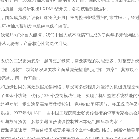
没有适用于300MW抽水蓄能机组的开关产品。团队协同上海立新电器公
品质量，最终研制出LXDM9型开关，各项试验数据达标。
史，团队成员联合设备厂家深入开展自主可控保护装置的可靠性验证，经
G自主可控抽水蓄能发电机继电保护装置。
钱老那句“外国人能搞，我们中国人就不能搞?”也成为了两年多来他与团
部件从无得有，产品核心性能迭代升级。
制系统的工况更为复杂，起停更加频繁，需要实现的功能更多，对整套系
“施工选材”，功能研发则要求全面系统完整地制定“施工方案”，其难度
类系统，同一样可靠”。
和边缘协同的高效数据采集网络，研发可多线程并列运行的机组流程控制
了40余种功能，优化了320个控制模块性能，实现了机组监控系统功能的
监视功能，提出满足高精度数据控制、完整PID闭环调节、多工况启停及
控。2023年4月18日，由中国工程院院士张勇传领衔的评审专家委员
分析与故障预警、多接力器同步协调控制技术等达到国际领先水平。
度和运算速度，严苛依据国标要求完成全套控制模型测试，创新性地采用