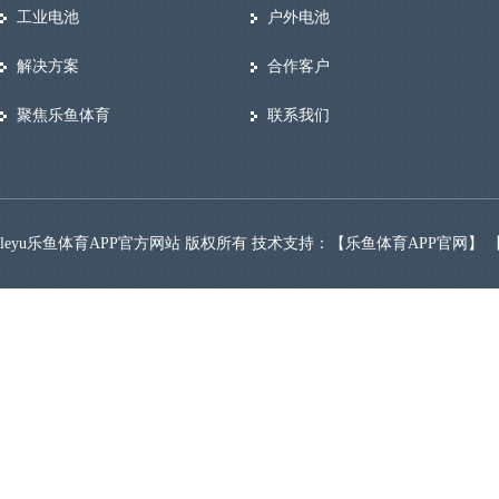
工业电池
户外电池
解决方案
合作客户
聚焦乐鱼体育
联系我们
leyu乐鱼体育APP官方网站 版权所有 技术支持：【
乐鱼体育APP官网
】 