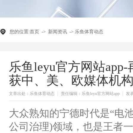
您的位置:
首页
->
新闻资讯
->
乐鱼体育动态
乐鱼leyu官方网站ap
获中、美、欧媒体机
文章出处：乐鱼体育动态
责任编辑：乐鱼leyu官方网站app
发表
大众熟知的宁德时代是“电池
公司治理)领域，也是王者