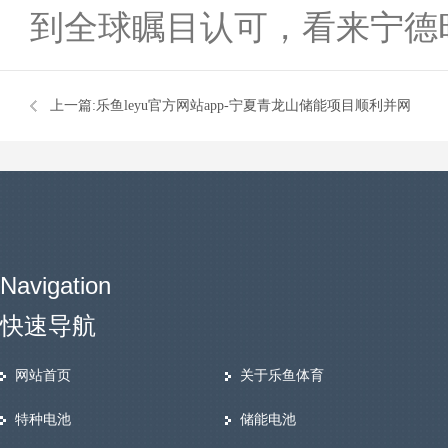
到全球瞩目认可，看来宁德时
上一篇:
乐鱼leyu官方网站app-宁夏青龙山储能项目顺利并网
Navigation
快速导航
网站首页
关于乐鱼体育
特种电池
储能电池