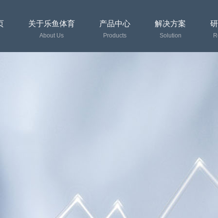
页
关于乐鱼体育
产品中心
解决方案
研
About Us
Products
Solution
R