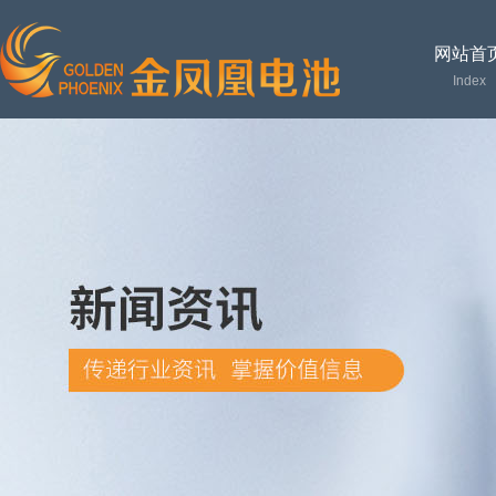
网站首
Index