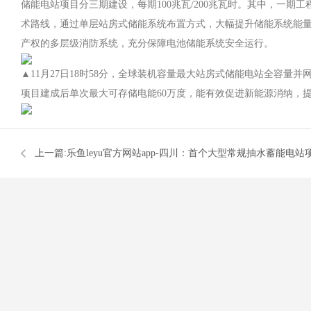
储能电站项目分三期建设，每期100兆瓦/200兆瓦时。其中，一
术路线，通过单层站房式储能系统布置方式，大幅提升储能系统能量
产权的多层级消防系统，充分保障电池储能系统安全运行。
▲11月27日18时58分，全球装机容量最大站房式储能电站全容量并
项目建成后单次最大可存储电能60万度，能有效促进新能源消纳，
上一篇:
乐鱼leyu官方网站app-四川：首个大型常规抽水蓄能电
设