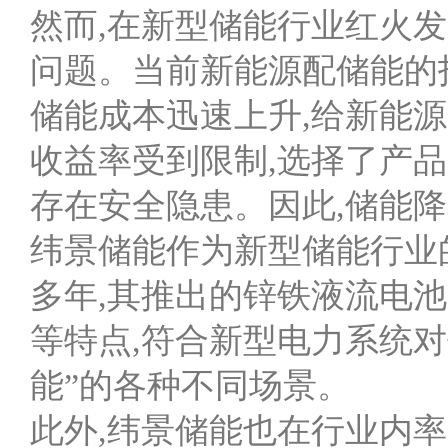
然而,在新型储能行业红火
问题。当前新能源配储能的
储能成本迅速上升,给新能
收益率受到限制,选择了产
存在安全隐患。因此,储能
纬景储能作为新型储能行业
多年,其推出的锌铁液流电
等特点,符合新型电力系统对
能”的各种不同场景。
此外,纬景储能也在行业内