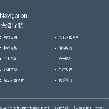
Navigation
快速导航
网站首页
关于乐鱼体育
特种电池
储能电池
工业电池
户外电池
解决方案
合作客户
聚焦乐鱼体育
联系我们
leyu乐鱼体育APP官方网站 版权所有 技术支持：【
乐鱼体育APP官网
】 