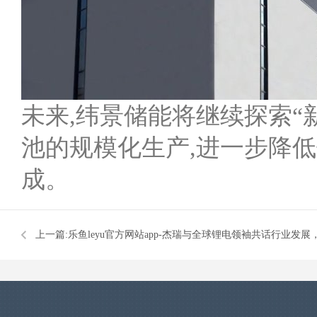
未来,纬景储能将继续探索“
池的规模化生产,进一步降低
成。
上一篇:
乐鱼leyu官方网站app-杰瑞与全球锂电领袖共话行业发
池再生循环产业繁荣