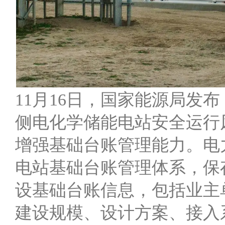
11月16日，国家能源局发
侧电化学储能电站安全运行
增强基础台账管理能力。电
电站基础台账管理体系，保
设基础台账信息，包括业主
建设规模、设计方案、接入