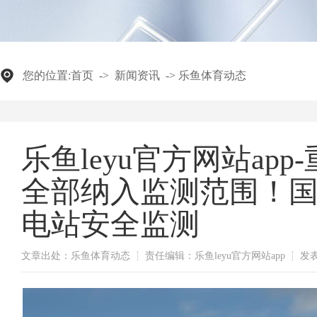
您的位置:
首页
->
新闻资讯
->
乐鱼体育动态
乐鱼leyu官方网站ap
全部纳入监测范围！
电站安全监测
文章出处：乐鱼体育动态
责任编辑：乐鱼leyu官方网站app
发表