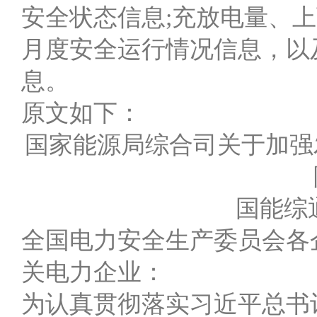
安全状态信息;充放电量、
月度安全运行情况信息，以
息。
原文如下：
国家能源局综合司关于加强
国能综通
全国电力安全生产委员会各
关电力企业：
为认真贯彻落实习近平总书