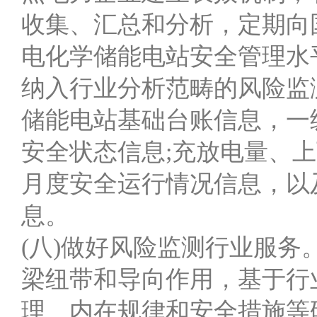
收集、汇总和分析，定期向
电化学储能电站安全管理水
纳入行业分析范畴的风险监
储能电站基础台账信息，一
安全状态信息;充放电量、
月度安全运行情况信息，以
息。
(八)做好风险监测行业服
梁纽带和导向作用，基于行
理、内在规律和安全措施等