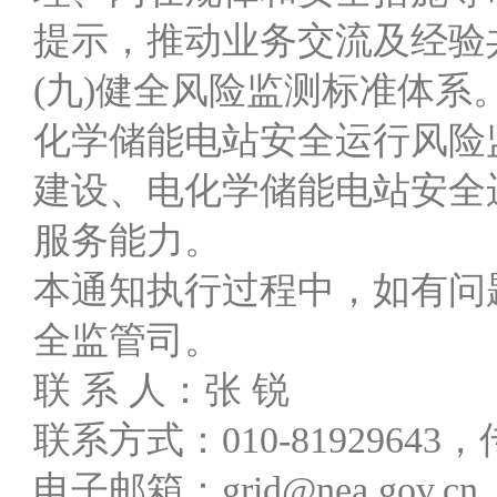
提示，推动业务交流及经验
(九)健全风险监测标准体
化学储能电站安全运行风险
建设、电化学储能电站安全
服务能力。
本通知执行过程中，如有问
全监管司。
联 系 人：张 锐
联系方式：010-81929643，传
电子邮箱：grid@nea.gov.cn