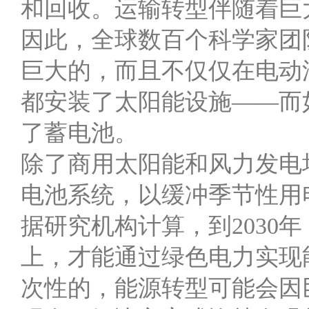
和回收。运输转型伴随着巨
因此，全球数百个科学家团
巨大的，而且不仅仅在电动
都安装了太阳能设施——而
了蓄电池。
除了商用太阳能和风力发电
电池系统，以缓冲季节性用
据研究机构计算，到2030
上，才能通过绿色电力实现
次性的，能源转型可能会因