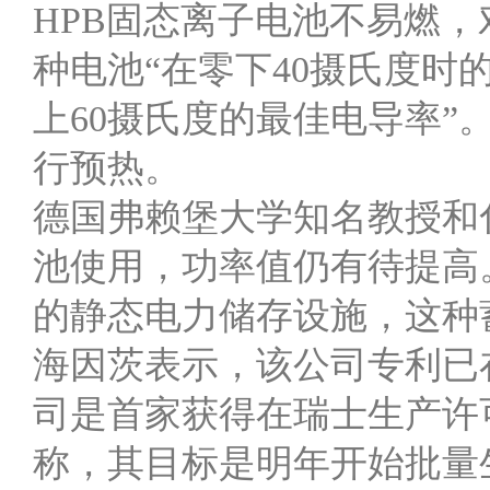
HPB固态离子电池不易燃
种电池“在零下40摄氏度
上60摄氏度的最佳电导率
行预热。
德国弗赖堡大学知名教授和
池使用，功率值仍有待提高
的静态电力储存设施，这种
海因茨表示，该公司专利已
司是首家获得在瑞士生产许
称，其目标是明年开始批量