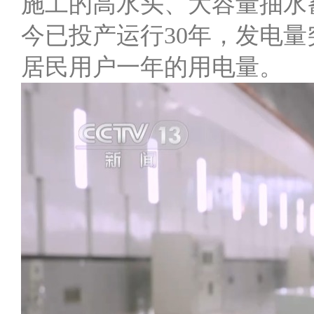
施工的高水头、大容量抽水
今已投产运行30年，发电量突
居民用户一年的用电量。