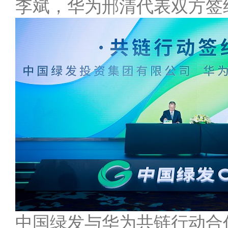
李斌，华为邢清代表双方签
中国绿发与华为共链行动合