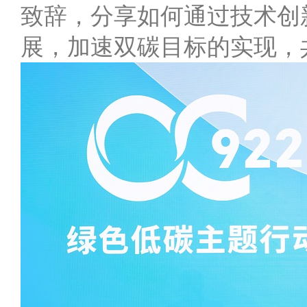
致辞，分享如何通过技术创
展，加速双碳目标的实现，