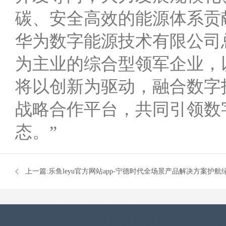
碳、安全高效的能源体系贡
华为数字能源技术有限公司
为主业的综合型领军企业，
将以创新为驱动，融合数字
战略合作平台，共同引领数
态。”
上一篇:
乐鱼leyu官方网站app-宁德时代全场景产品解决方案护航