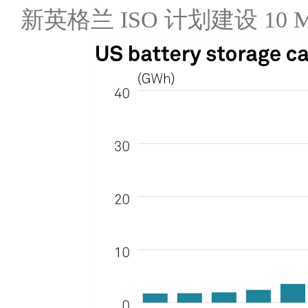
新英格兰 ISO 计划建设 10