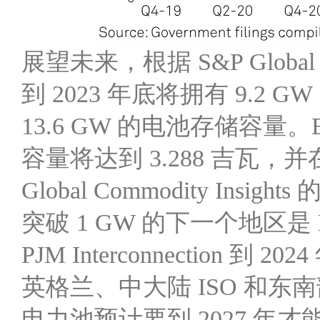
展望未来，根据 S&P Global C
到 2023 年底将拥有 9.2 
13.6 GW 的电池存储容量
容量将达到 3.288 吉瓦，并
Global Commodity In
突破 1 GW 的下一个地区是 NY
PJM Interconnection 到 
英格兰、中大陆 ISO 和东
电力池预计要到 2027 年