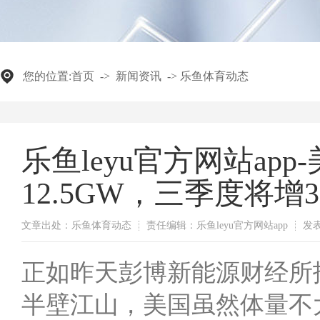
您的位置:
首页
->
新闻资讯
->
乐鱼体育动态
乐鱼leyu官方网站ap
12.5GW，三季度将增3
文章出处：乐鱼体育动态
责任编辑：乐鱼leyu官方网站app
发表
正如昨天彭博新能源财经所
半壁江山，美国虽然体量不