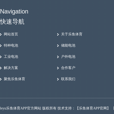
Navigation
快速导航
网站首页
关于乐鱼体育
特种电池
储能电池
工业电池
户外电池
解决方案
合作客户
聚焦乐鱼体育
联系我们
leyu乐鱼体育APP官方网站 版权所有 技术支持：【
乐鱼体育APP官网
】 