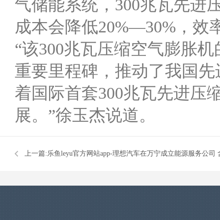
气储能系统，300兆瓦先进
成本会降低20%—30%，效
“该300兆瓦压缩空气膨胀
重要里程碑，推动了我国先
着国际首套300兆瓦先进
展。”徐玉杰说道。
上一篇:
乐鱼leyu官方网站app-理想汽车在万宁成立能源服务公司 
发业务