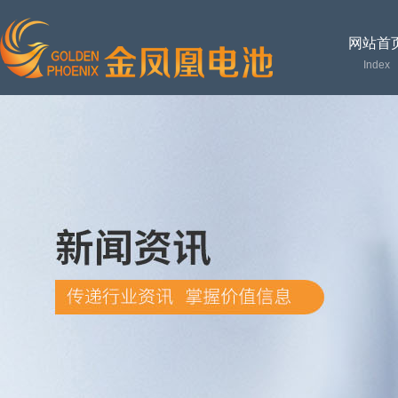
网站首
Index