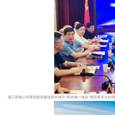
湛江风电公司规划投资建设的丰镇市“风光储一体化”项目将充分利用