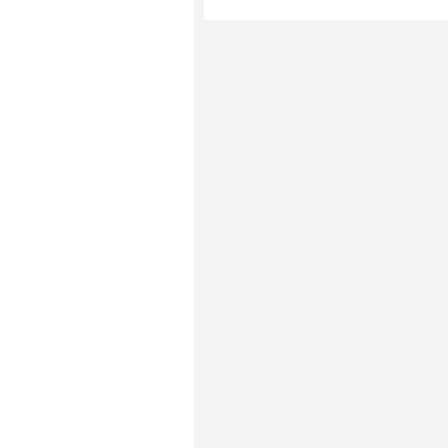
网站app
加速打造“新能源帝国”梦想-乐
leyu官方网站app