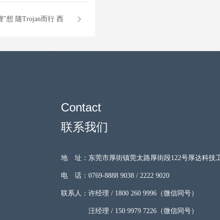
"想 随Trojan而行 西
V GC2锂离子电池发布
Contact
联系我们
地 址：东莞市厚街镇莞太路厚街段122号厚达科技
电 话：0769-8888 9038 / 2222 9020
联系人：许经理 / 1800 260 9996（微信同号）
汪经理 / 150 9979 7226（微信同号）