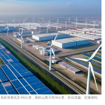
距首都北京380公里，南距山西大同38公里，区位优越、交通便利。