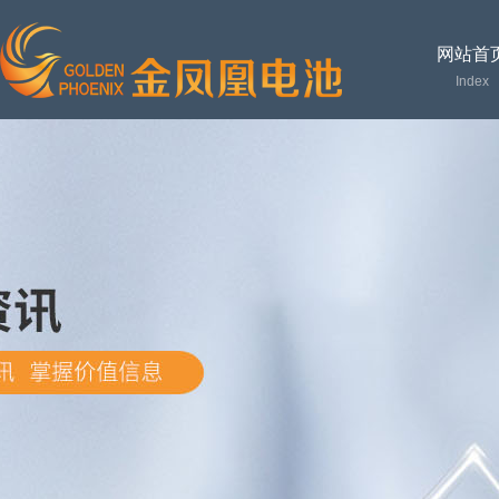
网站首
Index