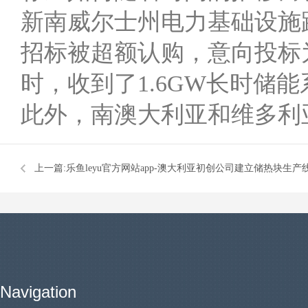
新南威尔士州电力基础设施
招标被超额认购，意向投标为
时，收到了1.6GW长时储
此外，南澳大利亚和维多利
上一篇:
乐鱼leyu官方网站app-澳大利亚初创公司建立储热块生产
Navigation