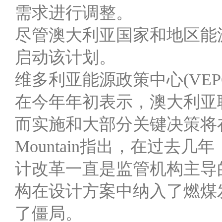
需求进行调整。
尽管澳大利亚国家和地区能
启动该计划。
维多利亚能源政策中心(VEPC)
在今年年初表示，澳大利亚
而实施和大部分关键决策将
Mountain指出，在过去
计改革一直是监管机构主导
构在设计方案中纳入了燃煤
了僵局。