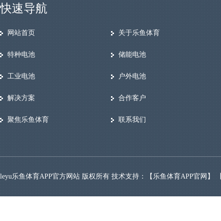
快速导航
网站首页
关于乐鱼体育
特种电池
储能电池
工业电池
户外电池
解决方案
合作客户
聚焦乐鱼体育
联系我们
leyu乐鱼体育APP官方网站 版权所有 技术支持：【
乐鱼体育APP官网
】 