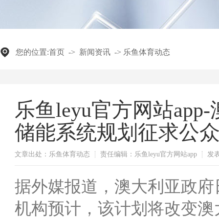
您的位置:
首页
->
新闻资讯
->
乐鱼体育动态
乐鱼leyu官方网站a
储能系统规划征求公
文章出处：乐鱼体育动态
责任编辑：乐鱼leyu官方网站app
发表
据外媒报道，澳大利亚政府
机构预计，该计划将改变澳