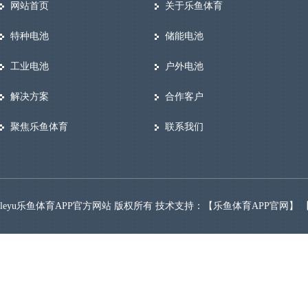
网站首页
关于乐鱼体育
特种电池
储能电池
工业电池
户外电池
解决方案
合作客户
聚焦乐鱼体育
联系我们
leyu乐鱼体育APP官方网站 版权所有 技术支持：【
乐鱼体育APP官网
】 