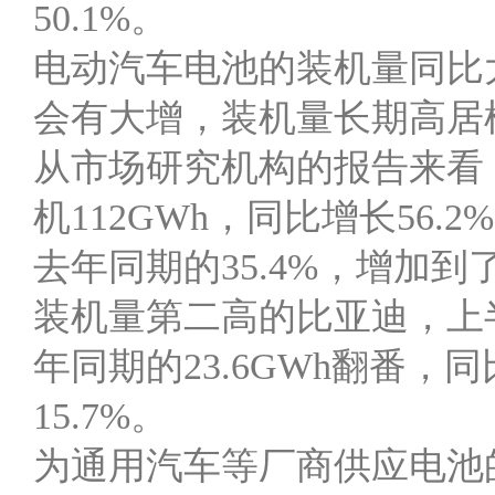
50.1%。
电动汽车电池的装机量同比
会有大增，装机量长期高居
从市场研究机构的报告来看
机112GWh，同比增长56.
去年同期的35.4%，增加到了
装机量第二高的比亚迪，上半
年同期的23.6GWh翻番，
15.7%。
为通用汽车等厂商供应电池