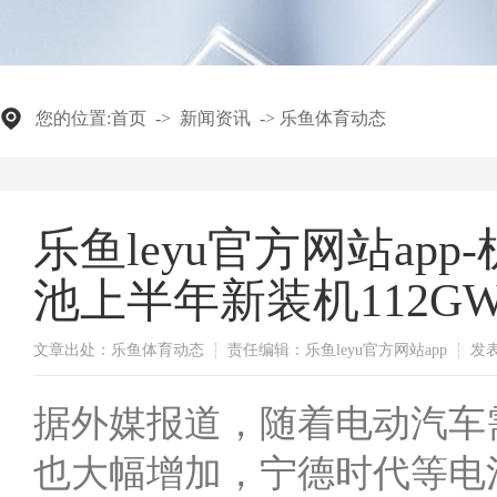
您的位置:
首页
->
新闻资讯
->
乐鱼体育动态
乐鱼leyu官方网站a
池上半年新装机112GW
文章出处：乐鱼体育动态
责任编辑：乐鱼leyu官方网站app
发表
据外媒报道，随着电动汽车
也大幅增加，宁德时代等电