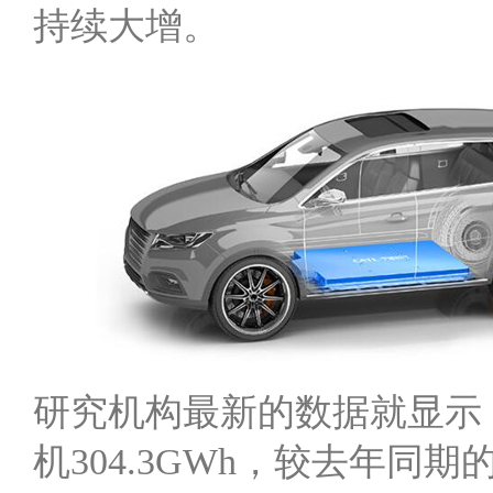
持续大增。
研究机构最新的数据就显示
机304.3GWh，较去年同期的