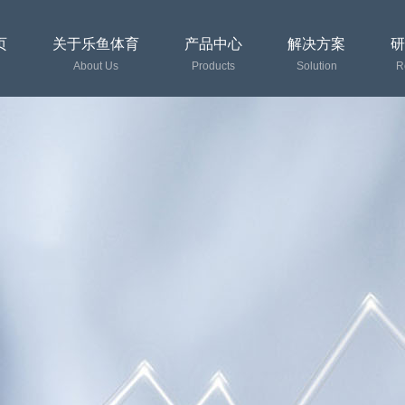
页
关于乐鱼体育
产品中心
解决方案
研
About Us
Products
Solution
R