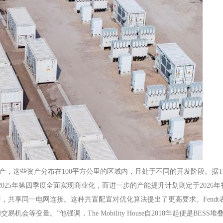
这些资产分布在100平方公里的区域内，且处于不同的开发阶段。据The Mobi
将于2025年第四季度全面实现商业化，而进一步的产能提升计划则定于2026
共享同一电网连接。这种共置配置对优化算法提出了更高要求。Fendt
变量。”他强调，The Mobility House自2018年起便是BES