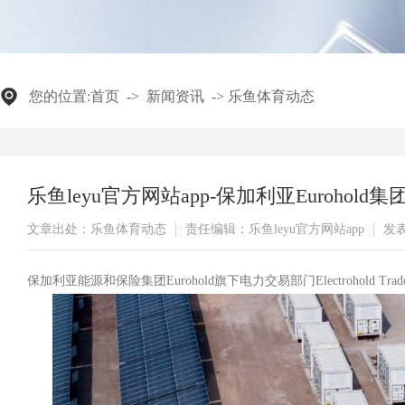
您的位置:
首页
->
新闻资讯
->
乐鱼体育动态
乐鱼leyu官方网站app-保加利亚Euroho
文章出处：乐鱼体育动态
责任编辑：乐鱼leyu官方网站app
发表
保加利亚能源和保险集团Eurohold旗下电力交易部门Electrohold T