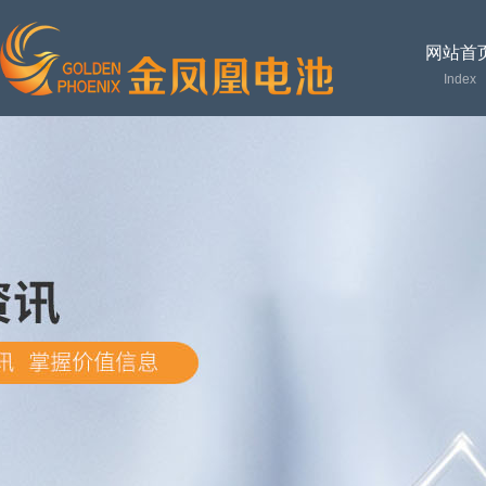
网站首
Index