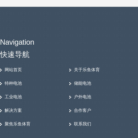
管道
Navigation
快速导航
网站首页
关于乐鱼体育
特种电池
储能电池
工业电池
户外电池
解决方案
合作客户
聚焦乐鱼体育
联系我们