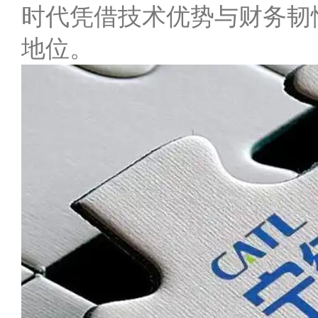
时代凭借技术优势与财务韧
地位。