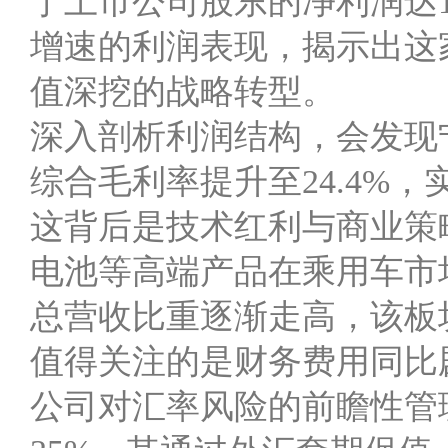
于上市公司股东的净利润达13
增速的利润表现，揭示出这
值深挖的战略转型。
深入剖析利润结构，会发现
综合毛利率提升至24.4%
这背后是技术红利与商业策
电池等高端产品在乘用车市
总营收比重逐渐走高，该板
值得关注的是财务费用同比剧
公司对汇率风险的前瞻性管