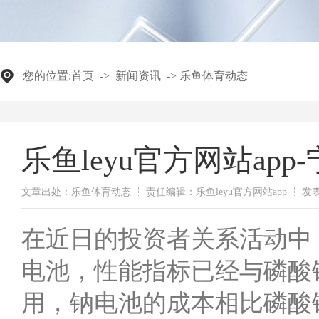
您的位置:
首页
->
新闻资讯
->
乐鱼体育动态
乐鱼leyu官方网站a
文章出处：乐鱼体育动态
责任编辑：乐鱼leyu官方网站app
发表
在近日的投资者关系活动中
电池，性能指标已经与磷酸
用，钠电池的成本相比磷酸