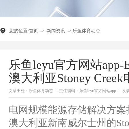
您的位置:
首页
->
新闻资讯
->
乐鱼体育动态
乐鱼leyu官方网站app-E
澳大利亚Stoney Cre
文章出处：乐鱼体育动态
责任编辑：乐鱼leyu官方网站app
发表
电网规模能源存储解决方案提供商
澳大利亚新南威尔士州的Stone