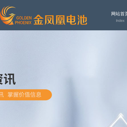
网站首
Index