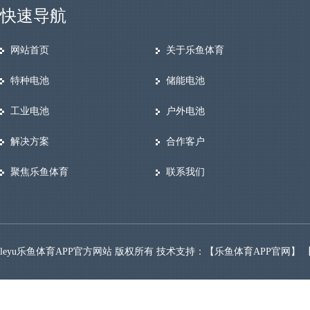
快速导航
网站首页
关于乐鱼体育
特种电池
储能电池
工业电池
户外电池
解决方案
合作客户
聚焦乐鱼体育
联系我们
leyu乐鱼体育APP官方网站 版权所有 技术支持：【
乐鱼体育APP官网
】 