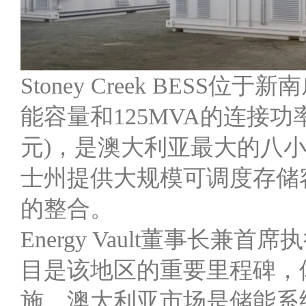
Stoney Creek BES
能容量和125MVA的连接功
元)，是澳大利亚最大的八
士州提供大规模可调度存储
的整合。
Energy Vault董事长兼首席执行官
目是该地区的重要里程碑，
施。澳大利亚市场是储能系