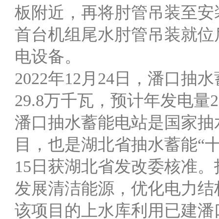
板附近，再将肘管吊装至安
首台机组尾水肘管吊装就位
电设备。
2022年12月24日，潘
29.8万千瓦，预计年发电量2
潘口抽水蓄能电站是国家抽水蓄
目，也是湖北省抽水蓄能“十
15日获湖北省发改委核准
发展清洁能源，优化电力结
该项目的上水库利用已建潘