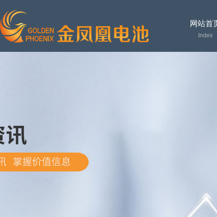
网站首
Index