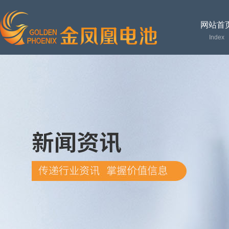
网站首
Index