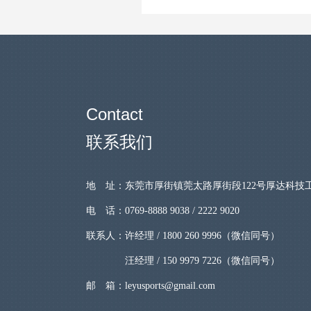
网站app
加速打造“新能源帝国”梦想-乐
推进日本储能项目
leyu官方网站app
Contact
联系我们
地 址：东莞市厚街镇莞太路厚街段122号厚达科技
电 话：0769-8888 9038 / 2222 9020
联系人：许经理 / 1800 260 9996（微信同号）
汪经理 / 150 9979 7226（微信同号）
邮 箱：leyusports@gmail.com