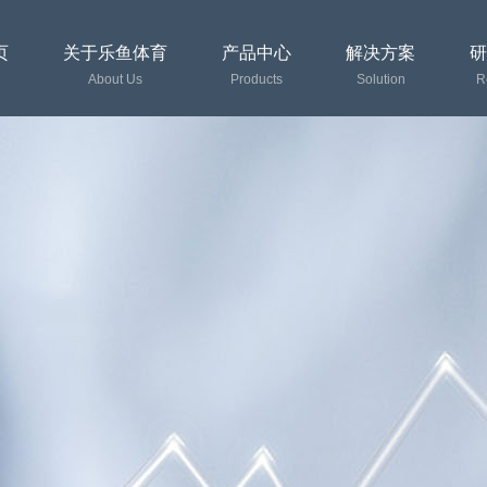
页
关于乐鱼体育
产品中心
解决方案
研
About Us
Products
Solution
R