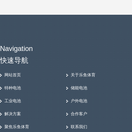
Navigation
快速导航
网站首页
关于乐鱼体育
特种电池
储能电池
工业电池
户外电池
解决方案
合作客户
聚焦乐鱼体育
联系我们