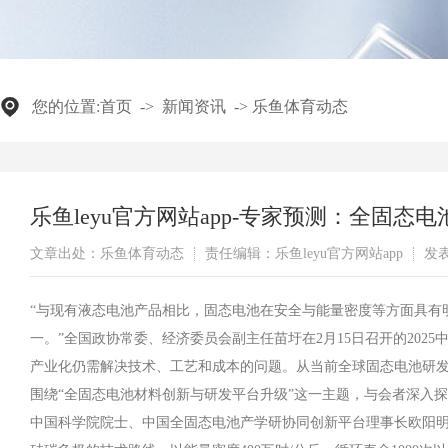
您的位置:
首页
->
新闻资讯
->
乐鱼体育动态
乐鱼leyu官方网站app-专家预测：全固
文章出处：乐鱼体育动态
责任编辑：乐鱼leyu官方网站app
发表
“与现有液态电池产品相比，固态电池在安全与能量密度等方面具有
一。”全国政协常委、经济委员会副主任苗圩在2月15日召开的20
产业化仍需解决技术、工艺和成本的问题。从当前全球固态电池研发
围绕“全固态电池材料创新与研发平台升级”这一主题，与会者深入
中国科学院院士、中国全固态电池产学研协同创新平台理事长欧阳