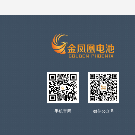
手机官网
微信公众号