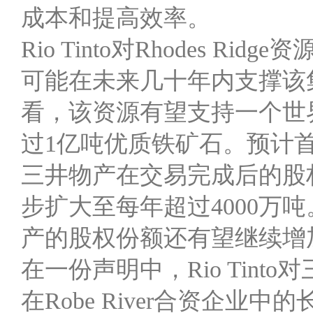
成本和提高效率。
Rio Tinto对Rhodes 
可能在未来几十年内支撑该集团
看，该资源有望支持一个世
过1亿吨优质铁矿石。预计首
三井物产在交易完成后的股权
步扩大至每年超过4000万
产的股权份额还有望继续增
在一份声明中，Rio Tin
在Robe River合资企业中