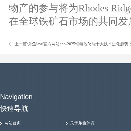
物产的参与将为Rhodes 
在全球铁矿石市场的共同发
上一篇:
乐鱼leyu官方网站app-2025锂电池储能十大技术进化趋势“
Navigation
快速导航
网站首页
关于乐鱼体育