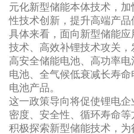
元化新型储能本体技术，加
性技术创新，提升高端产品
具体来看，面向新型储能应
技术、高效补锂技术攻关，
高安全储能电池、高功率电
电池、全气候低衰减长寿命
电池产品。
这一政策导向将促使锂电企
密度、安全性、循环寿命等
积极探索新型储能技术，为