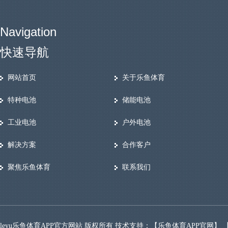
Navigation
快速导航
网站首页
关于乐鱼体育
特种电池
储能电池
工业电池
户外电池
解决方案
合作客户
聚焦乐鱼体育
联系我们
leyu乐鱼体育APP官方网站 版权所有 技术支持：【
乐鱼体育APP官网
】 