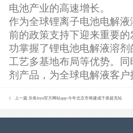
电池产业的高速增长。
作为全球锂离子电池电解液溶剂
前的政策支持下迎来重要的
功掌握了锂电池电解液溶剂
工艺多基地布局等优势。同
剂产品，为全球电解液客户
上一篇:
乐鱼leyu官方网站app-今年北京市将建成千座超充站