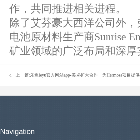
作，共同推进相关进程。
除了艾芬豪大西洋公司外，
电池原材料生产商Sunrise En
矿业领域的广泛布局和深厚
上一篇:
乐鱼leyu官方网站app-美卓扩大合作，为Hermosa项目提
Navigation