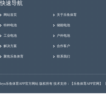
快速导航
网站首页
关于乐鱼体育
特种电池
储能电池
工业电池
户外电池
解决方案
合作客户
聚焦乐鱼体育
联系我们
leyu乐鱼体育APP官方网站 版权所有 技术支持：【
乐鱼体育APP官网
】 