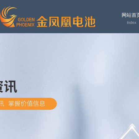
网站首
Index