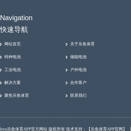
Navigation
快速导航
网站首页
关于乐鱼体育
特种电池
储能电池
工业电池
户外电池
解决方案
合作客户
聚焦乐鱼体育
联系我们
leyu乐鱼体育APP官方网站 版权所有 技术支持：【
乐鱼体育APP官网
】 