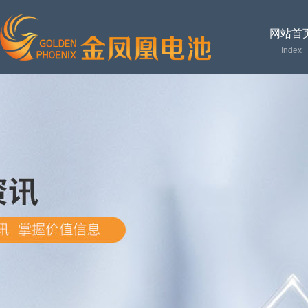
网站首
Index