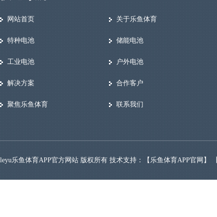
网站首页
关于乐鱼体育
特种电池
储能电池
工业电池
户外电池
解决方案
合作客户
聚焦乐鱼体育
联系我们
leyu乐鱼体育APP官方网站 版权所有 技术支持：【
乐鱼体育APP官网
】 