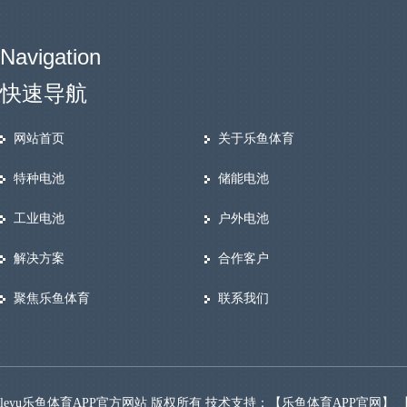
Navigation
快速导航
网站首页
关于乐鱼体育
特种电池
储能电池
工业电池
户外电池
解决方案
合作客户
聚焦乐鱼体育
联系我们
leyu乐鱼体育APP官方网站 版权所有 技术支持：【
乐鱼体育APP官网
】 