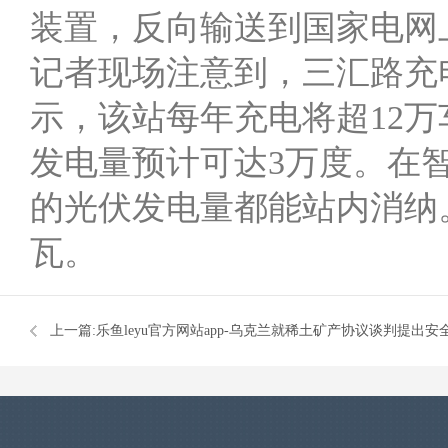
装置，反向输送到国家电网
记者现场注意到，三汇路充
示，该站每年充电将超12万
发电量预计可达3万度。在
的光伏发电量都能站内消纳
瓦。
上一篇:
乐鱼leyu官方网站app-乌克兰就稀土矿产协议谈判提出