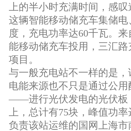
上的半小时充满时间，感叹
这辆智能移动储充车集储电
度，充电功率达60千瓦。
能移动储充车投用，三汇路
项目。
与一般充电站不一样的是，
电能来源也不只是通过公用
——进行光伏发电的光伏板
上，总计有75块，峰值功率
负责该站运维的国网上海市