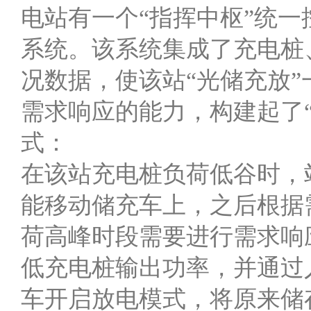
电站有一个“指挥中枢”统
系统。该系统集成了充电桩
况数据，使该站“光储充放
需求响应的能力，构建起了
式：
在该站充电桩负荷低谷时，
能移动储充车上，之后根据需
荷高峰时段需要进行需求响
低充电桩输出功率，并通过
车开启放电模式，将原来储