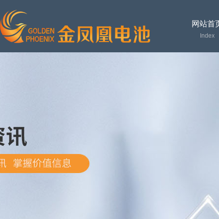
网站首
Index