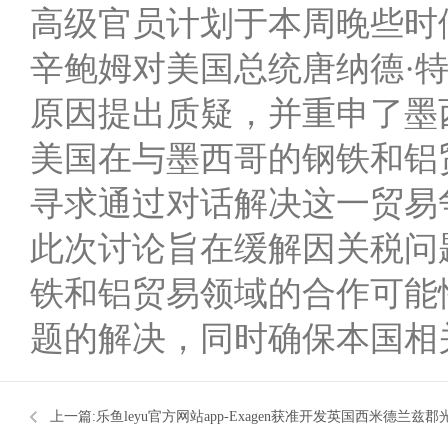
高级官员计划于本周晚些时
辛鲍姆对美国总统唐纳德·特朗普
原因提出质疑，并重申了墨
美国在与墨西哥的钢铁和铝
寻求通过对话解决这一贸易
此次讨论旨在缓解因关税问
铁和铝贸易领域的合作可能
题的解决，同时确保本国相
上一篇:
乐鱼leyu官方网站app-Exagen获准开发英国西米德兰兹