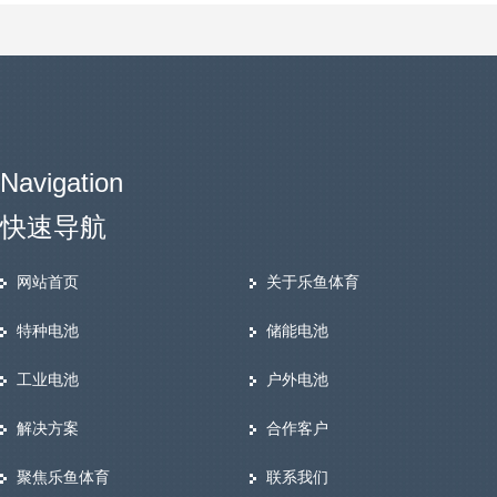
目
Navigation
快速导航
网站首页
关于乐鱼体育
特种电池
储能电池
工业电池
户外电池
解决方案
合作客户
聚焦乐鱼体育
联系我们