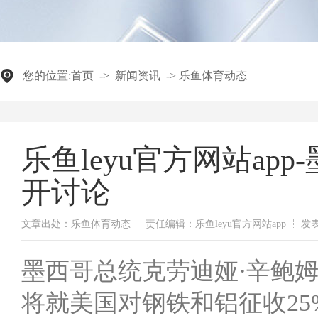
您的位置:
首页
->
新闻资讯
->
乐鱼体育动态
乐鱼leyu官方网站a
开讨论
文章出处：乐鱼体育动态
责任编辑：乐鱼leyu官方网站app
发表
墨西哥总统克劳迪娅·辛鲍姆(Cl
将就美国对钢铁和铝征收2