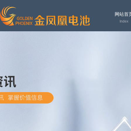
网站首
Index