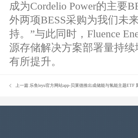
成为Cordelio Power
外两项BESS采购为我们未
持。”与此同时，Fluence 
源存储解决方案部署量持续增长
有所提升。
上一篇:
乐鱼leyu官方网站app-贝莱德推出成储能与氢能主题ETF
投资机会