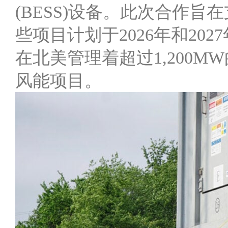
(BESS)设备。此次合作旨在支
些项目计划于2026年和202
在北美管理着超过1,200
风能项目。