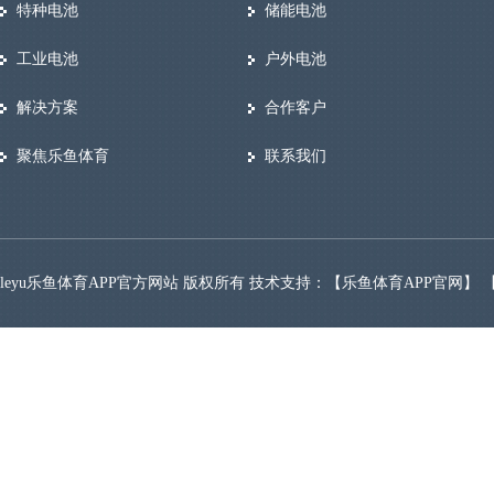
特种电池
储能电池
工业电池
户外电池
解决方案
合作客户
聚焦乐鱼体育
联系我们
leyu乐鱼体育APP官方网站 版权所有 技术支持：【
乐鱼体育APP官网
】 