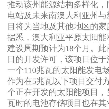
推动该州能源结构多样化，
电站及未来南澳大利亚州与
目将为当地及其他地区的家
据悉，澳大利亚平原太阳能
建设周期预计为18个月。此
目的开发许可，该项目位于
一个110兆瓦的太阳能发电
作为在5兆瓦以下项目交付方
个正在开发的太阳能项目，另
瓦时的电池存储项目也在其