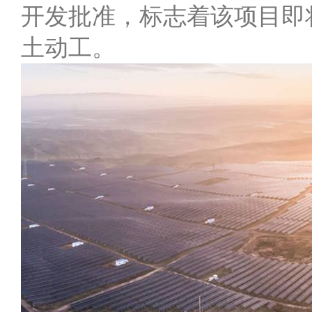
开发批准，标志着该项目即
土动工。