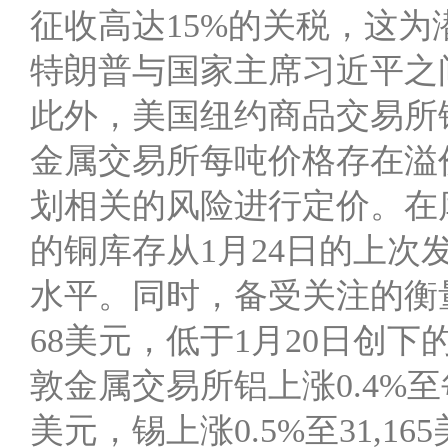
征收高达15%的关税，这
特朗普与国家主席习近平之
此外，美国纽约商品交易所铜期
金属交易所每吨价格存在溢
划相关的风险进行定价。在
的铜库存从1月24日的上次
水平。同时，备受关注的衡
68美元，低于1月20日创
敦金属交易所铝上涨0.4%至每吨
美元，锡上涨0.5%至31,165