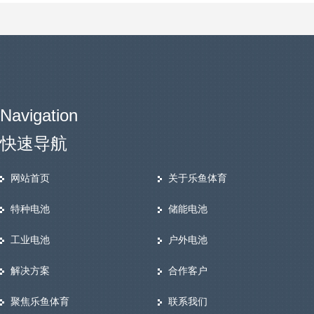
计划项目
Navigation
快速导航
网站首页
关于乐鱼体育
特种电池
储能电池
工业电池
户外电池
解决方案
合作客户
聚焦乐鱼体育
联系我们