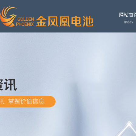
网站首
Index