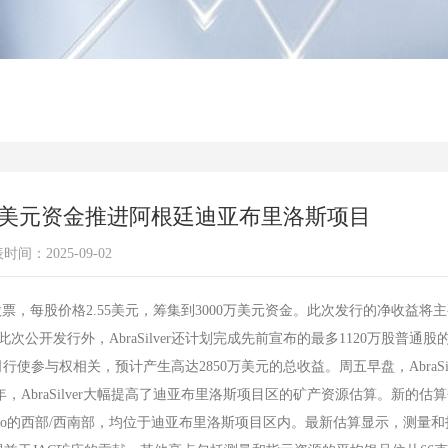
集3000万美元资金推进阿根廷迪亚布里洛斯项目
时间：2025-09-02
行1170万股股票，每股价格2.55美元，筹集到3000万美元资金。此次发行的净收
了此次公开发行外，AbraSilver还计划完成先前宣布的最多1120万股普
C-NYSE)附属公司行使参与权相关，预计产生高达2850万美元的总收益。周五早盘，AbraSi
去年，AbraSilver大幅提高了迪亚布里洛斯项目区的矿产资源估算。新的估算
位于Oculto的西部/西南部，均位于迪亚布里洛斯项目区内。最新估算显示，测