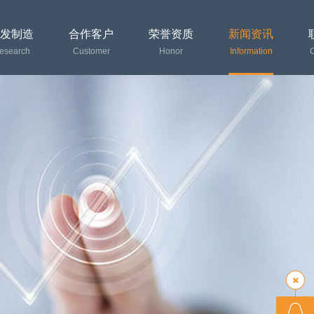
发制造
合作客户
荣誉资质
新闻资讯
esearch
Customer
Honor
Information
C