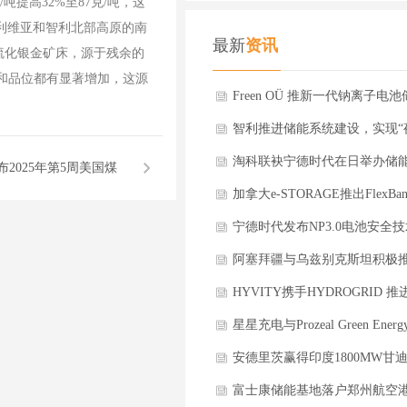
吨提高32%至87克/吨，这
玻利维亚和智利北部高原的南
最新
资讯
种高硫化银金矿床，源于残余的
数量和品位都有显著增加，这源
Freen OÜ 推新一代钠离子电
系统-乐鱼leyu官方网站app
智利推进储能系统建设，实现“
脱碳”-乐鱼leyu官方网站app
淘科联袂宁德时代在日举办储
公布2025年第5周美国煤
站投资论坛，引爆行业关注-乐
加拿大e-STORAGE推出FlexBan
leyu官方网站app
1.0 模块化储能系统引领行业革
宁德时代发布NP3.0电池安全
量，环比增长13.86%
乐鱼leyu官方网站app
神行Pro电池-乐鱼leyu官方网站a
阿塞拜疆与乌兹别克斯坦积极
电池储能系统建设-乐鱼leyu官
HYVITY携手HYDROGRID 推
站app
利450MW抽水蓄能项目开发-
星星充电与Prozeal Green Ener
leyu官方网站app
作 签近1GWh订单进军印度储
安德里茨赢得印度1800MW甘
场-乐鱼leyu官方网站app
塔抽水蓄能项目合同-乐鱼leyu
富士康储能基地落户郑州航空