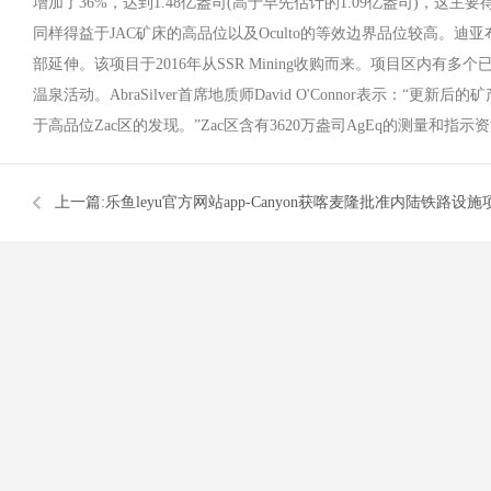
增加了36%，达到1.48亿盎司(高于早先估计的1.09亿盎司)，这主
同样得益于JAC矿床的高品位以及Oculto的等效边界品位较高。
部延伸。该项目于2016年从SSR Mining收购而来。项目区内有多个
温泉活动。AbraSilver首席地质师David O'Connor表
于高品位Zac区的发现。”Zac区含有3620万盎司AgEq的测量和指示资
上一篇:
乐鱼leyu官方网站app-Canyon获喀麦隆批准内陆铁路设
土矿开采