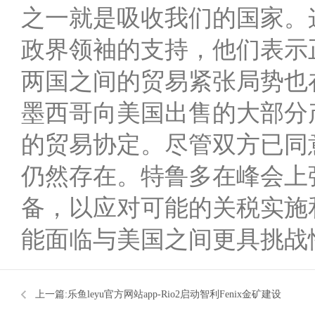
之一就是吸收我们的国家。
政界领袖的支持，他们表示
两国之间的贸易紧张局势也
墨西哥向美国出售的大部分
的贸易协定。尽管双方已同
仍然存在。特鲁多在峰会上
备，以应对可能的关税实施
能面临与美国之间更具挑战
上一篇:
乐鱼leyu官方网站app-Rio2启动智利Fenix金矿建设