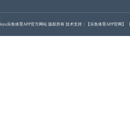
leyu乐鱼体育APP官方网站 版权所有 技术支持：【
乐鱼体育APP官网
】 