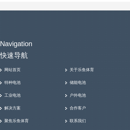
Navigation
快速导航
网站首页
关于乐鱼体育
特种电池
储能电池
工业电池
户外电池
解决方案
合作客户
聚焦乐鱼体育
联系我们