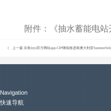
附件：《抽水蓄能电站开
上一篇:
乐鱼leyu官方网站app-CIP继续推进南澳大利亚Summerfie
存储项目，助力能源转型
Navigation
快速导航