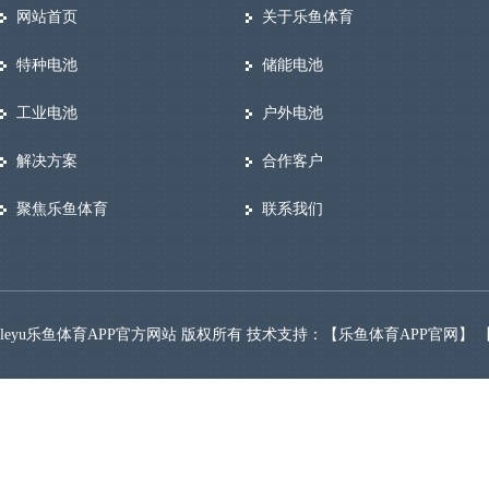
网站首页
关于乐鱼体育
特种电池
储能电池
工业电池
户外电池
解决方案
合作客户
聚焦乐鱼体育
联系我们
leyu乐鱼体育APP官方网站 版权所有 技术支持：【
乐鱼体育APP官网
】 