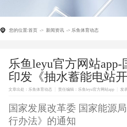
您的位置:
首页
->
新闻资讯
->
乐鱼体育动态
乐鱼leyu官方网站ap
印发《抽水蓄能电站
文章出处：乐鱼体育动态
责任编辑：乐鱼leyu官方网站app
发表
国家发展改革委 国家能源
行办法》的通知