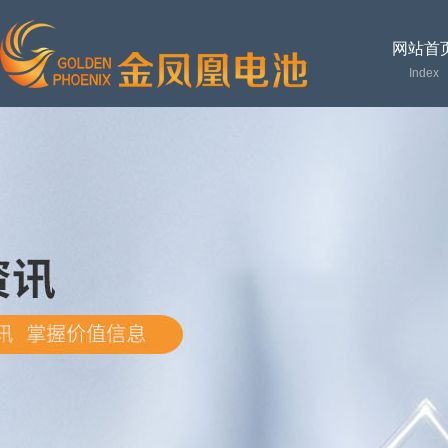
网站首
Index