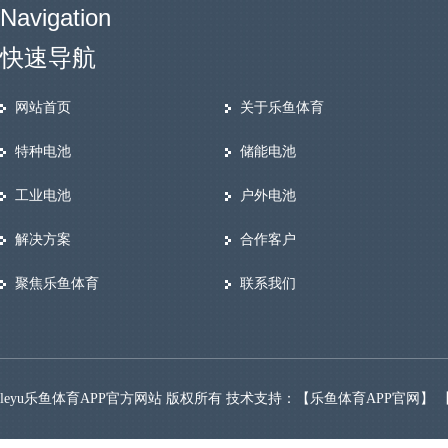
Navigation
快速导航
网站首页
关于乐鱼体育
特种电池
储能电池
工业电池
户外电池
解决方案
合作客户
聚焦乐鱼体育
联系我们
leyu乐鱼体育APP官方网站 版权所有 技术支持：【
乐鱼体育APP官网
】 