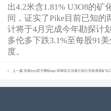
出4.2米含1.81% U3O8的
间，证实了Pike目前已知的两
计将于4月完成今年勘探计
多伦多下跌3.1%至每股9
度。
上一篇:
乐鱼leyu官方网站app-菲律宾立法者计划六月批准原矿