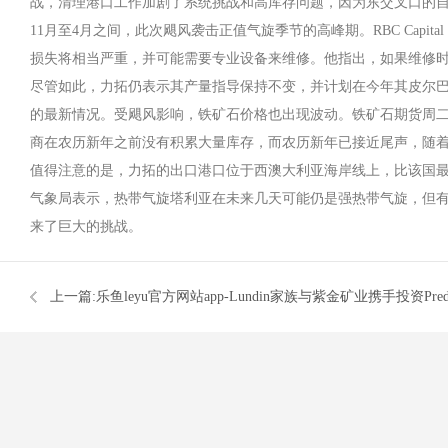
战，清理港口工作加剧了系统挑战和高库存问题，因为东交叉口的自
11月至4月之间，此次飓风袭击正值气旋季节的高峰期。RBC Capita
损失将相当严重，并可能需要专业设备来维修。他指出，如果维修
尽管如此，力拓仍表示其产量指导保持不变，并计划在今年其皮尔巴拉工
的最新情况。受飓风影响，铁矿石价格也出现波动。铁矿石期货周二
商在农历新年之前没有积累大量库存，而农历新年已接近尾声，随
值得注意的是，力拓的出口港口位于西澳大利亚海岸线上，比该国
气象局表示，热带气旋塔利亚在未来几天可能仍是强热带气旋，但有
来了巨大的挑战。
上一篇:
乐鱼leyu官方网站app-Lundin家族与紫金矿业携手投资Predic
Discovery