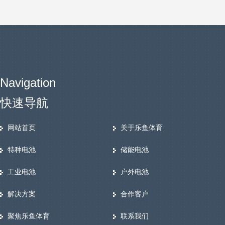
Navigation
快速导航
网站首页
关于乐鱼体育
特种电池
储能电池
工业电池
户外电池
解决方案
合作客户
聚焦乐鱼体育
联系我们