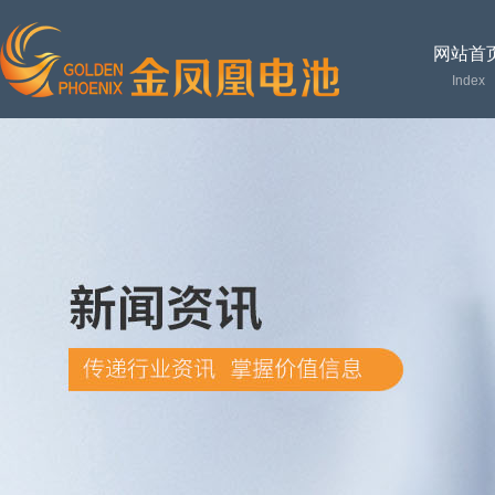
网站首
Index