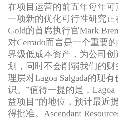
在项目运营的前五年每年可产
一项新的优化可行性研究正在
Gold的首席执行官Mark Bre
对Cerrado而言是一个
界级低成本资产，为公司创
划，同时不会削弱我们的财
理层对Lagoa Salgad
识。”值得一提的是，Lagoa
益项目”的地位，预计最近
得批准。Ascendant Re