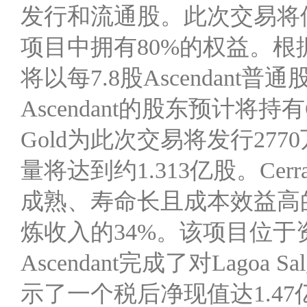
发行和流通股。此次交易将使Cerr
项目中拥有80%的权益。根据交易条
将以每7.8股Ascendant
Ascendant的股东预计将持有C
Gold为此次交易将发行2
量将达到约1.313亿股。Cerrad
成熟、寿命长且成本效益高
炼收入的34%。该项目位于
Ascendant完成了对Lagoa
示了一个税后净现值达1.4