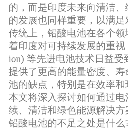
的，而是印度未来向清洁、
的发展也同样重要，以满足
传统上，铅酸电池在各个领
着印度对可持续发展的重视，我们
ion) 等先进电池技术日
提供了更高的能量密度、寿
池的缺点，特别是在效率和
本文将深入探讨如何通过电
续、清洁和绿色能源解决方
铅酸电池的不足之处是什么