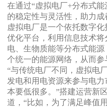
在通过“虚拟电厂+分布式
的稳定性与灵活性，助力成
虚拟电厂是一个依托数字化
优化平台，利用信息技术将
电、生物质能等分布式能源
个统一的能源网络，从而参
“与传统电厂不同，虚拟电
发电和用电资源来参与电力
本要低很多。”搭建运营新
道，“比如，为了满足峰值