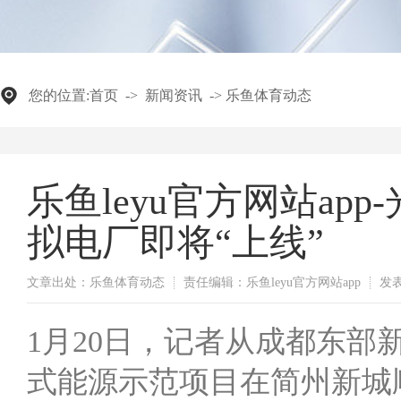
您的位置:
首页
->
新闻资讯
->
乐鱼体育动态
乐鱼leyu官方网站ap
拟电厂即将“上线”
文章出处：乐鱼体育动态
责任编辑：乐鱼leyu官方网站app
发表
1月20日，记者从成都东
式能源示范项目在简州新城