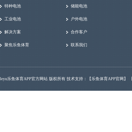
特种电池
储能电池
工业电池
户外电池
解决方案
合作客户
聚焦乐鱼体育
联系我们
leyu乐鱼体育APP官方网站 版权所有 技术支持：【
乐鱼体育APP官网
】 