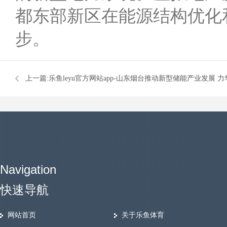
都东部新区在能源结构优化
步。
上一篇:
乐鱼leyu官方网站app-山东烟台推动新型储能产业发展 
订单超过全年总产能
Navigation
快速导航
网站首页
关于乐鱼体育