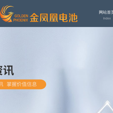
网站首
Index