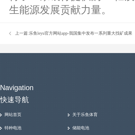
生能源发展贡献力量。
上一篇:
乐鱼leyu官方网站app-我国集中发布一系列重大找矿成果
Navigation
快速导航
网站首页
关于乐鱼体育
特种电池
储能电池