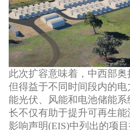
此次扩容意味着，中西部奥拉
但得益于不同时间段内的电
能光伏、风能和电池储能系统(
长不仅有助于提升可再生能
影响声明(EIS)中列出的项