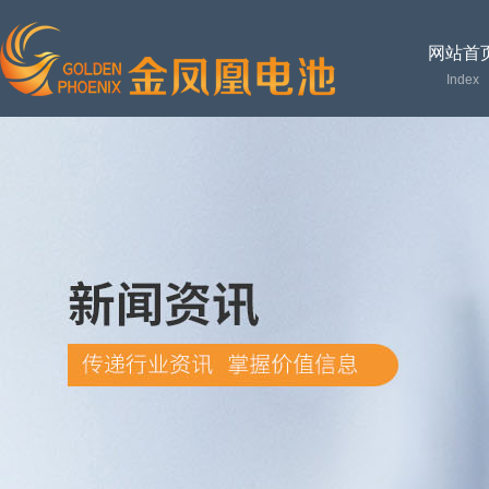
网站首
Index