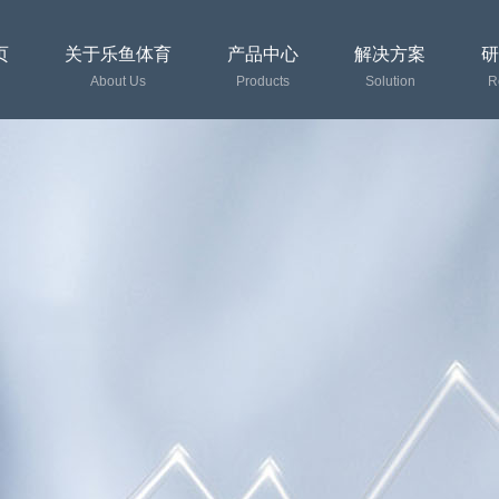
页
关于乐鱼体育
产品中心
解决方案
研
About Us
Products
Solution
R