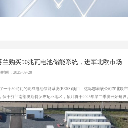
bles在芬兰购买50兆瓦电池储能系统，进军北欧市场
时间：2025-09-28
兰购买了一个50兆瓦的现成电池储能系统(BESS)项目，这标志着该公司在北
得的，位于芬兰南部奥斯特罗布尼亚地区，预计将于2025年第二季度开始建设