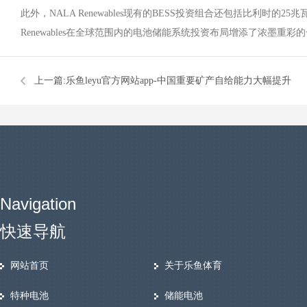
此外，NALA Renewables现有的BESS投资组合还包括比利时
Renewables在全球范围内的电池储能系统投资布局增添了浓墨重彩
上一篇:
乐鱼leyu官方网站app-中国重要矿产自给能力大幅提升
Navigation
快速导航
网站首页
关于乐鱼体育
特种电池
储能电池