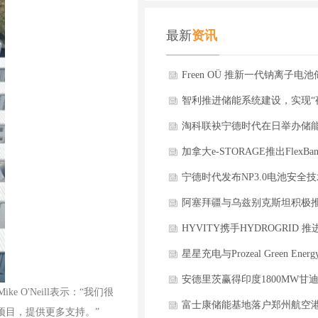
最新
资讯
Freen OÜ 推新一代钠离子电
系统-乐鱼leyu官方网站app
智利推进储能系统建设，实现“
脱碳”-乐鱼leyu官方网站app
淘科联袂宁德时代在日举办储
站投资论坛，引爆行业关注-乐
加拿大e-STORAGE推出FlexBan
leyu官方网站app
1.0 模块化储能系统引领行业革
宁德时代发布NP3.0电池安全
乐鱼leyu官方网站app
神行Pro电池-乐鱼leyu官方网站a
阿塞拜疆与乌兹别克斯坦积极
电池储能系统建设-乐鱼leyu官
HYVITY携手HYDROGRID 推
站app
利450MW抽水蓄能项目开发-
星星充电与Prozeal Green Ener
leyu官方网站app
作 签近1GWh订单进军印度储
安德里茨赢得印度1800MW甘
e O'Neill表示：“我们很
场-乐鱼leyu官方网站app
塔抽水蓄能项目合同-乐鱼leyu
富士康储能基地落户郑州航空
项目，提供更多支持。”