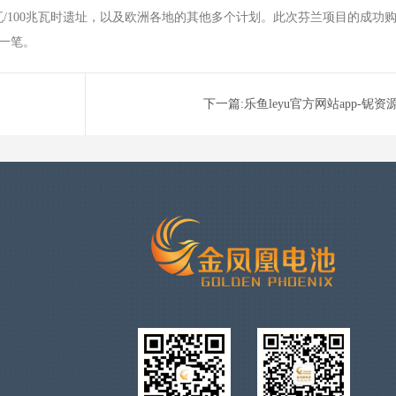
的25兆瓦/100兆瓦时遗址，以及欧洲各地的其他多个计划。此次芬兰项目的成功
的一笔。
下一篇:
乐鱼leyu官方网站app-