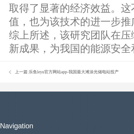
取得了显著的经济效益。这
值，也为该技术的进一步推
综上所述，该研究团队在压
新成果，为我国的能源安全
上一篇:
乐鱼leyu官方网站app-我国最大滩涂光储电站投产
Navigation