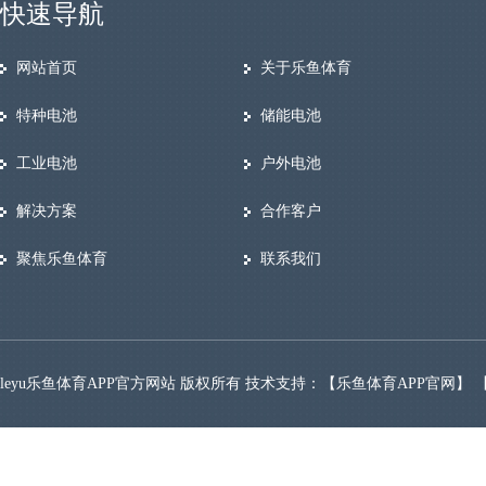
快速导航
网站首页
关于乐鱼体育
特种电池
储能电池
工业电池
户外电池
解决方案
合作客户
聚焦乐鱼体育
联系我们
leyu乐鱼体育APP官方网站 版权所有 技术支持：【
乐鱼体育APP官网
】 