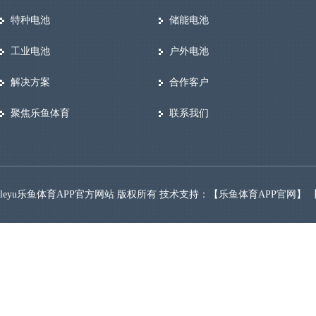
特种电池
储能电池
工业电池
户外电池
解决方案
合作客户
聚焦乐鱼体育
联系我们
leyu乐鱼体育APP官方网站 版权所有 技术支持：【
乐鱼体育APP官网
】 