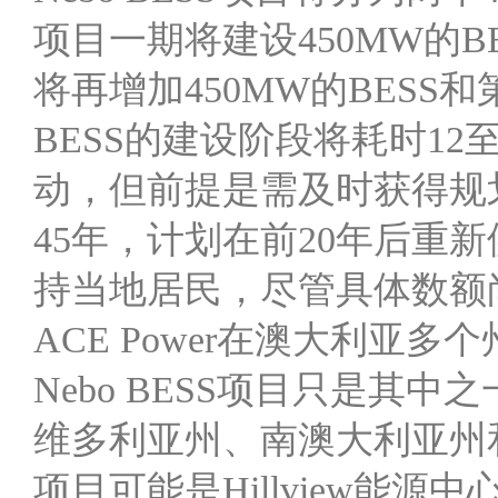
项目一期将建设450MW的
将再增加450MW的BESS和第
BESS的建设阶段将耗时12
动，但前提是需及时获得规
45年，计划在前20年后重
持当地居民，尽管具体数额
ACE Power在澳大利亚
Nebo BESS项目只是其
维多利亚州、南澳大利亚州
项目可能是Hillview能