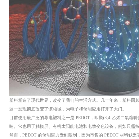
塑料塑造了现代世界，改变了我们的生活方式。几十年来，塑料因其出
这一发现彻底改变了该领域，为电子和储能应用打开了大门。
目前使用最广泛的导电塑料之一是 PEDOT，即聚(3,4-乙烯二氧
响。它也用于触摸屏、有机太阳能电池和电致变色设备，例如只需
然而，PEDOT 的储能潜力受到限制，因为市售的 PEDOT 材料