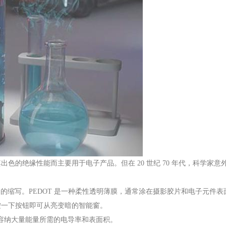
色的绝缘性能而主要用于电子产品。但在 20 世纪 70 年代，科学家
噻吩)的缩写。PEDOT 是一种柔性透明薄膜，通常涂在摄影胶片和电子元件
按一下按钮即可从亮变暗的智能窗。
缺乏容纳大量能量所需的电导率和表面积。