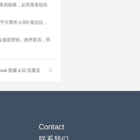
更多的能量，从而显著提高
米 4,600 毫法拉，
不仅速度更快、效率更高，而
ook 完成 4.52 亿美元
利亚电池储能项目融资
Contact
联系我们