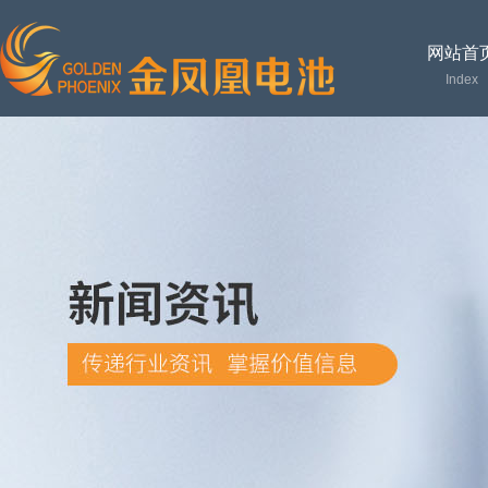
网站首
Index