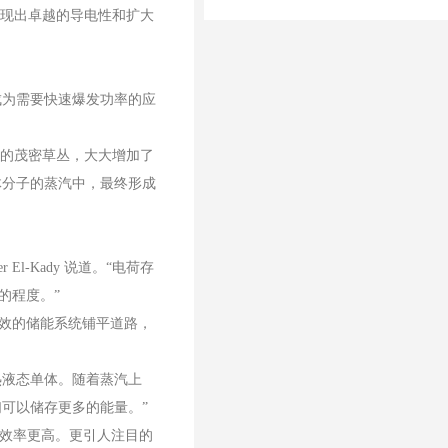
表现出卓越的导电性和扩大
蒲昌镇成功签约新型独立储能项
乐鱼leyu官方网站app
成为需要快速爆发功率的应
长的茂密草丛，大大增加了
体分子的蒸汽中，最终形成
l-Kady 说道。“电荷存
的程度。”
更高效的储能系统铺平道路，
热液态单体。随着蒸汽上
可以储存更多的能量。”
存储效率更高。更引人注目的