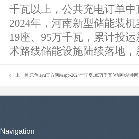
千瓦以上，公共充电订单中
2024年，河南新型储能装
19座、95万千瓦，累计投运
术路线储能设施陆续落地，
上一篇:
乐鱼leyu官方网站app-2024年宁夏185万千瓦储能电站并
机4132万千瓦
Navigation