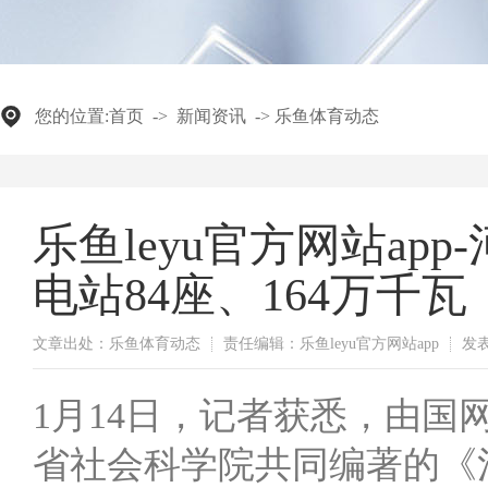
您的位置:
首页
->
新闻资讯
->
乐鱼体育动态
乐鱼leyu官方网站ap
电站84座、164万千瓦
文章出处：乐鱼体育动态
责任编辑：乐鱼leyu官方网站app
发表
1月14日，记者获悉，由
省社会科学院共同编著的《河