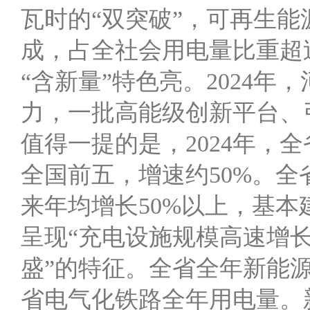
瓦时的“双突破”，可再生
成，占全社会用电量比重超
“含新量”特色亮。2024
力，一批高能级创新平台、
值得一提的是，2024年，
全国前五，增速约50%。全
来年均增长50%以上，基
呈现“充电设施规模高速增
盛”的特征。全省全年新能
省电气化铁路全年用电量。