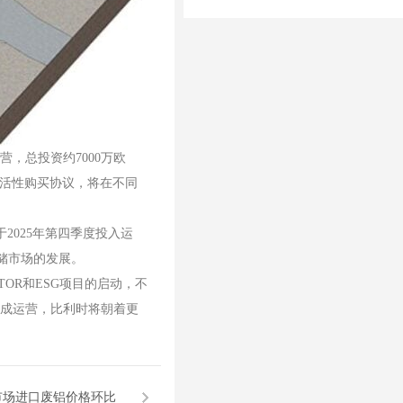
蒲昌镇成功签约新型独立储能项
乐鱼leyu官方网站app
入运营，总投资约7000万欧
长期灵活性购买协议，将在不同
于2025年第四季度投入运
源存储市场的发展。
OR和ESG项目的启动，不
建成运营，比利时将朝着更
印度市场进口废铝价格环比