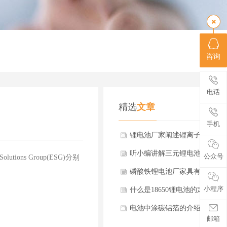
咨询
电话
精选
文章
手机
锂电池厂家阐述锂离子电池有
用途？
听小编讲解三元锂电池是什么
公众号
ons Group(ESG)分别
磷酸铁锂电池厂家具有哪些优
小程序
什么是18650锂电池的定制流程
电池中涂碳铝箔的介绍
邮箱