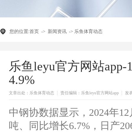
您的位置:
首页
->
新闻资讯
->
乐鱼体育动态
乐鱼leyu官方网站ap
4.9%
文章出处：乐鱼体育动态
责任编辑：乐鱼leyu官方网站app
发表
中钢协数据显示，2024年1
吨、同比增长6.7%，日产206