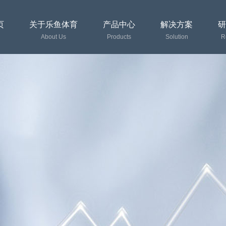
页
关于乐鱼体育
产品中心
解决方案
研
About Us
Products
Solution
R