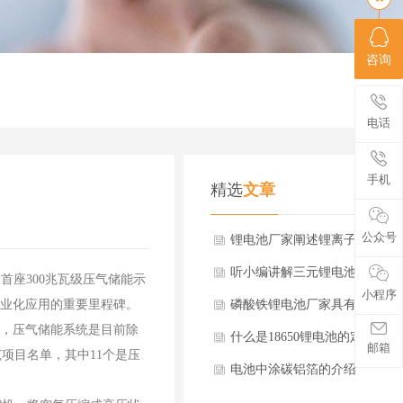
咨询
电话
手机
精选
文章
公众号
锂电池厂家阐述锂离子电池有
用途？
听小编讲解三元锂电池是什么
首座300兆瓦级压气储能示
小程序
商业化应用的重要里程碑。
磷酸铁锂电池厂家具有哪些优
表，压气储能系统是目前除
什么是18650锂电池的定制流程
邮箱
项目名单，其中11个是压
电池中涂碳铝箔的介绍