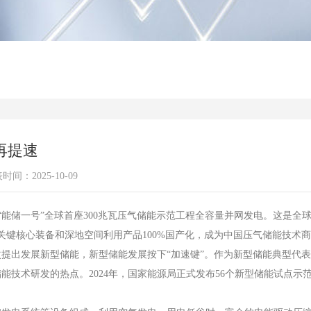
程再提速
时间：2025-10-09
“能储一号”全球首座300兆瓦压气储能示范工程全容量并网发电。这是全球
关键核心装备和深地空间利用产品100%国产化，成为中国压气储能技术
次提出发展新型储能，新型储能发展按下“加速键”。作为新型储能典型代
技术研发的热点。2024年，国家能源局正式发布56个新型储能试点示范