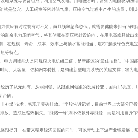
和发电系统等设备组成，利用空气发电。用电低谷时，富余的电能驱动压
轮胎”就是盐穴、人工硐室等密封储气库。压缩空气过程中产生的热量，则
电力供应有时过剩有时不足，而且频率忽高忽低，就需要储能来担当‘绿电
时的剩余电力压缩空气，将其储藏在高压密封设施内，在用电高峰释放出
周期，在规模、寿命、成本、效率上与抽水蓄能相当，堪称“超级绿色充电宝
期短等特点。
以上。电力调峰能力是同规模火电机组三倍，是新能源的‘最佳拍档’。”中国
长时间、大容量、强构网等特性，是构建新型电力系统的关键支撑，将为
历了从无到有、从弱到强、从跟跑到领跑的发展转变，国内1.5兆瓦、1
新台阶。
采用‘非补燃’技术，实现了零碳排放。”李峻告诉记者，目前世界上大部分已
排放、造成压缩热损失。“能储一号”则不依赖外界能源，而是利用自身“内
也逐渐提升，在带来稳定经济回报的同时，可以带动上下游产业链发展，