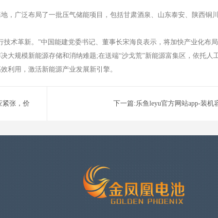
基地，广泛布局了一批压气储能项目，包括甘肃酒泉、山东泰安、陕西铜
行技术革新。”中国能建党委书记、董事长宋海良表示，将加快产业化布
决大规模新能源存储和消纳难题;在送端“沙戈荒”新能源富集区，依托人
高效利用，激活新能源产业发展新引擎。
供应紧张，价
下一篇:
乐鱼leyu官方网站app-装
左抽水蓄能电站可行性研究