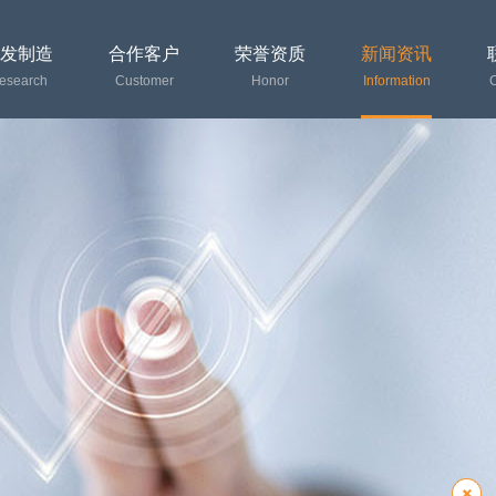
发制造
合作客户
荣誉资质
新闻资讯
esearch
Customer
Honor
Information
C