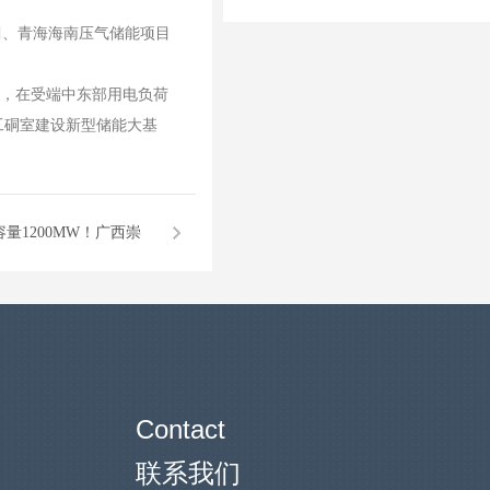
蒲昌镇成功签约新型独立储能项
川、青海海南压气储能项目
乐鱼leyu官方网站app
局，在受端中东部用电负荷
工硐室建设新型储能大基
机容量1200MW！广西崇
报告通过公司内部审查
Contact
联系我们