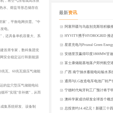
缩机，将空气压缩成高压状
以热水、熔盐等形态储存在
最新
资讯
管家’，平衡电网供需。”中
阿塞拜疆与乌兹别克斯坦积极
来发电。
电池储能系统建设-乐鱼leyu官
HYVITY携手HYDROGRID 推
”，还具备单机容量大、系
站app
利450MW抽水蓄能项目开发-
星星充电与Prozeal Green Ener
能建首席专家，数科集团党
leyu官方网站app
作 签近1GWh订单进军印度储
安德里茨赢得印度1800MW甘
电网安全稳定运行和新能源
场-乐鱼leyu官方网站app
塔抽水蓄能项目合同-乐鱼leyu
富士康储能基地落户郑州航空
0兆瓦、60兆瓦级压气储能
网站app
加速打造“新能源帝国”梦想-乐
广西 南宁抽水蓄能电站输水系
leyu官方网站app
程建成完工-乐鱼leyu官方网站a
通用与LG改造电车电池厂转产
投运的盐穴型压气储能电站
电池-乐鱼leyu官方网站app
宁德时代匈牙利工厂预计将于
循环”实现“非补燃”，从而
年初开始生产-乐鱼leyu官方网站
澳科学家成功研发全球首个概
形成集系统研发、设备制
证型量子电池-乐鱼leyu官方网站
总投资约14.4亿元！新疆三十