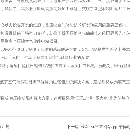
轮数量多，材质硬度高难加工，必须开发高质高效加工工艺。沈鼓研发团
系，解决了中高温服役叶轮高质高效加工难题。突破了新型材料叶轮加工
核心动力设备开发的难题，是压缩空气储能技术研发和应用的重要里程碑
持续发展提供了强有力支撑，助推了我国压缩空气储能技术的国际领先地
应用到多个压缩空气储能电站项目。
储能国家试验示范项目，提供了压缩侧系统解决方案，金坛电站是世界首个非补
1.9亿千瓦时，推动了我国压缩空气储能行业的发展。
空气储能示范项目提供压缩侧系统解决方案，该项目在风电、光电等用于新能
0MWh液态空气储能项目提供优异的压缩侧系统解决方案，建成后将成为液态
储能项目提供压缩侧系统解决方案，该项目采用“三元盐”和“压力水”作为储
资计划
下一篇:
乐鱼leyu官方网站app-