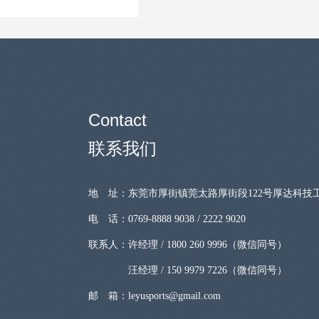
供应商，项目正式启动
Contact
联系我们
地 址：东莞市厚街镇莞太路厚街段122号厚达科技
电 话：0769-8888 9038 / 2222 9020
联系人：许经理 / 1800 260 9996（微信同号）
汪经理 / 150 9979 7226（微信同号）
邮 箱：leyusports@gmail.com