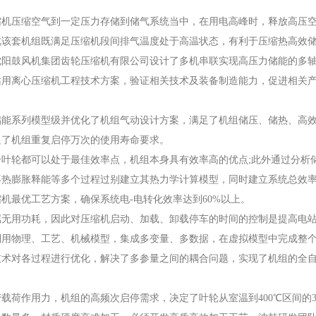
缩机压缩空气到一定压力存储到储气系统当中，在用电高峰时，释放高压
该套机组既满足压缩机段间排气温度处于高温状态，有利于压缩热高效储
沈阳鼓风机集团齿轮压缩机有限公司设计了多机串联实现高压力储能的多
站用离心压缩机工程技术方案，验证相关技术及装备制造能力，促进相关
。
储能系列模型级并优化了机组气动设计方案，满足了机组储压、储热、高
足了机组重复启停万次的使用寿命要求。
叶轮都可以处于最佳效率点，机组本身具有效率高的优点;此外通过分析
再热膨胀释能等多个过程过别建立其热力学计算模型，同时建立系统总效
机最优工艺方案，确保系统电-电转化效率达到60%以上。
属无用功耗，因此对压缩机启动、加载、卸载停车的时间的控制是提高电
利用物理、工艺、机械模型，集成多变量、多数据，在虚拟模型中完成整
技术对各过程进行优化，解决了多参量之间的耦合问题，实现了机组的全
荷作用力，机组的高频次启停需求，决定了叶轮从室温到400℃区间的36