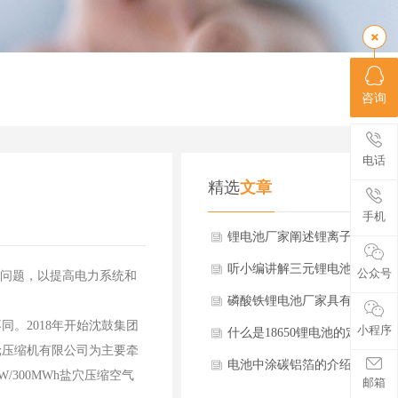
咨询
电话
精选
文章
手机
锂电池厂家阐述锂离子电池有
用途？
听小编讲解三元锂电池是什么
公众号
入问题，以提高电力系统和
磷酸铁锂电池厂家具有哪些优
。2018年开始沈鼓集团
小程序
什么是18650锂电池的定制流程
轮压缩机有限公司为主要牵
电池中涂碳铝箔的介绍
300MWh盐穴压缩空气
邮箱