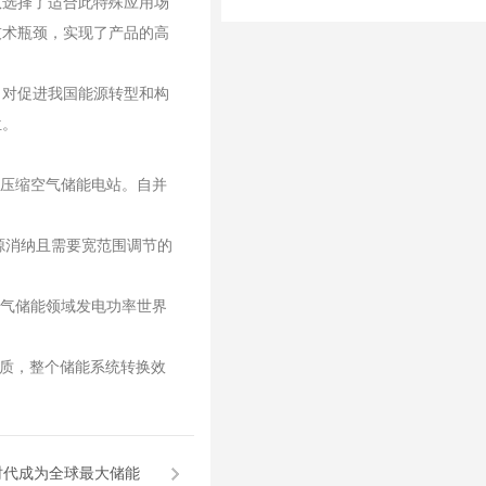
队选择了适合此特殊应用场
网站app
加速打造“新能源帝国”梦想-乐
技术瓶颈，实现了产品的高
leyu官方网站app
。对促进我国能源转型和构
位。
燃压缩空气储能电站。自并
源消纳且需要宽范围调节的
空气储能领域发电功率世界
热介质，整个储能系统转换效
宁德时代成为全球最大储能